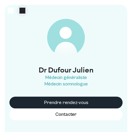
D
Dr Dufour Julien
Médecin généraliste
Médecin somnologue
Prendre rendez-vous
Contacter